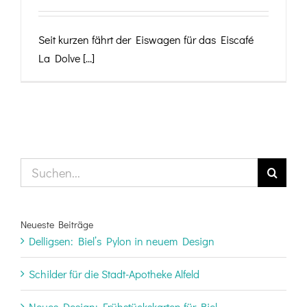
Seit kurzen fährt der Eiswagen für das Eiscafé
La Dolve [...]
Suche
nach:
Neueste Beiträge
Delligsen: Biel’s Pylon in neuem Design
Schilder für die Stadt-Apotheke Alfeld
Neues Design: Frühstückskarten für Biel