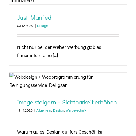
Just Married
03.12.2020
|
Design
Nicht nur bei der Weber Werbung gab es
firmenintern eine [...]
Image steigern – Sichtbarkeit erhöhen
Image steigern – Sichtbarkeit erhöhen
19.11.2020
|
Allgemein
,
Design
,
Werbetechnik
Warum gutes Design gut fürs Geschäft ist