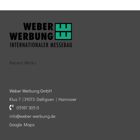
Recent Works
Weber Werbung GmbH
Klus 7 | 31073 Delligsen | Hannover
05187 305 0
info@weber-werbung.de
Google Maps