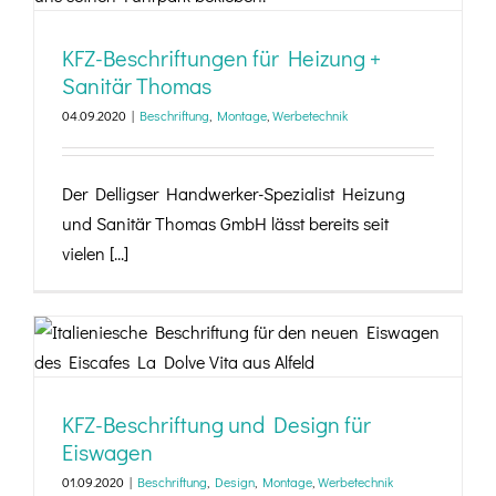
KFZ-Beschriftungen für Heizung +
Sanitär Thomas
04.09.2020
|
Beschriftung
,
Montage
,
Werbetechnik
Der Delligser Handwerker-Spezialist Heizung
und Sanitär Thomas GmbH lässt bereits seit
vielen [...]
KFZ-Beschriftung und Design für Eiswagen
KFZ-Beschriftung und Design für
Eiswagen
01.09.2020
|
Beschriftung
,
Design
,
Montage
,
Werbetechnik