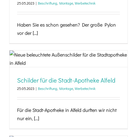
25.05.2023
|
Beschriftung
,
Montage
,
Werbetechnik
Haben Sie es schon gesehen? Der große Pylon
vor der [...]
Schilder für die Stadt-Apotheke Alfeld
Schilder für die Stadt-Apotheke Alfeld
25.05.2023
|
Beschriftung
,
Montage
,
Werbetechnik
Für die Stadt-Apotheke in Alfeld durften wir nicht
nur ein, [...]