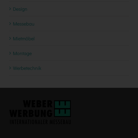
Design
Messebau
Mietmöbel
Montage
Werbetechnik