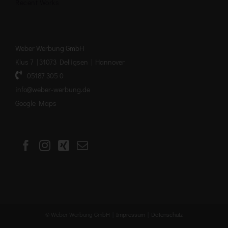
Recent Works
Weber Werbung GmbH
Klus 7 | 31073 Delligsen | Hannover
05187 305 0
info@weber-werbung.de
Google Maps
© Weber Werbung GmbH |
Impressum
|
Datenschutz